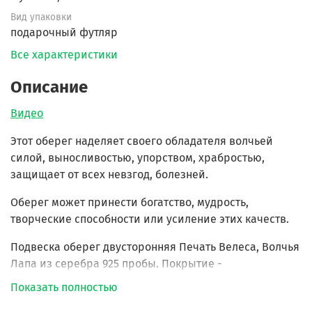
Вид упаковки
подарочный футляр
Все характеристики
Описание
Видео
Этот оберег наделяет своего обладателя волчьей
силой, выносливостью, упорством, храбростью,
защищает от всех невзгод, болезней.
Оберег может принести богатство, мудрость,
творческие способности или усиление этих качеств.
Подвеска оберег двусторонняя Печать Велеса, Волчья
Лапа из серебра 925 пробы. Покрытие -
оксидирование (чернение).
Показать полностью
Диаметр подвески 3 см.