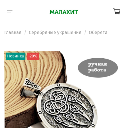
Главная
Серебряные украшения
Обереги
Новинка
-20%