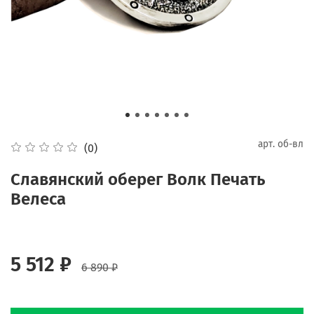
арт.
об-вл
(0)
Славянский оберег Волк Печать
Велеса
5 512 ₽
6 890 ₽