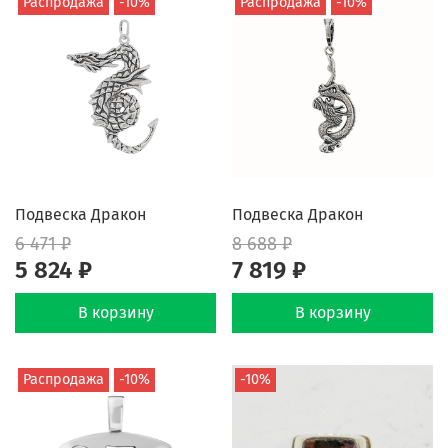
Распродажа
-10%
Распродажа
-10%
Подвеска Дракон
Подвеска Дракон
6 471 ₽
8 688 ₽
5 824 ₽
7 819 ₽
В корзину
В корзину
Распродажа
-10%
-10%