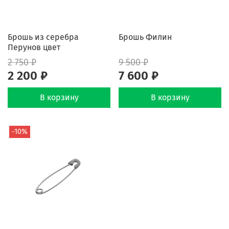
Брошь из серебра
Брошь Филин
Перунов цвет
2 750 ₽
9 500 ₽
2 200 ₽
7 600 ₽
В корзину
В корзину
-10%