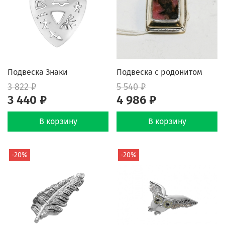
Подвеска Знаки
Подвеска с родонитом
3 822 ₽
5 540 ₽
3 440 ₽
4 986 ₽
В корзину
В корзину
-20%
-20%