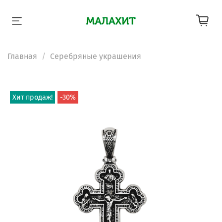
Главная
Серебряные украшения
Хит продаж!
-30%