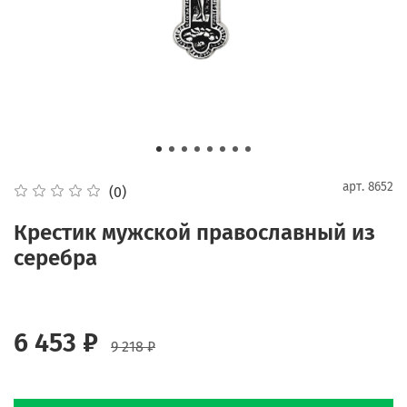
арт.
8652
(0)
Крестик мужской православный из
серебра
6 453 ₽
9 218 ₽