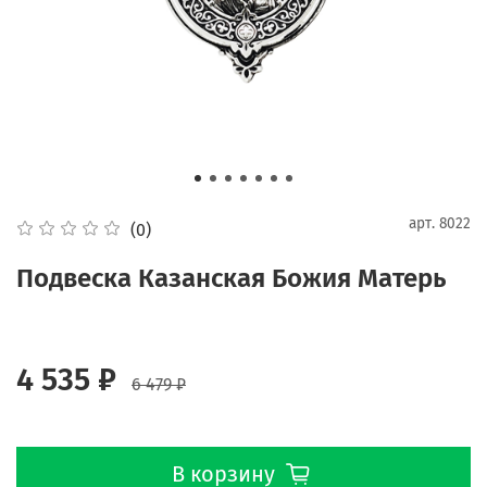
арт.
8022
(0)
Подвеска Казанская Божия Матерь
4 535 ₽
6 479 ₽
В корзину