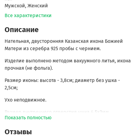
Мужской, Женский
Все характеристики
Описание
Нательная, двусторонняя Казанская икона Божией
Матери из серебра 925 пробы с чернием.
Изделие выполнено методом вакуумного литья, икона
прочная (не фольга).
Размер иконы: высота - 3,8см; диаметр без ушка -
2,5см;
Ухо неподвижное.
Размер внутреннего отверстия ушка 4,5х3мм.
Показать полностью
Ручная работа, мельчайшая детализация.
Отзывы
Коллекция "Русь Православная"